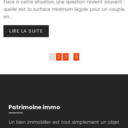
Face à cette situation, une question revient souvent :
quelle est la surface minimum légale pour un couple
en…
LIRE LA SUITE
1
2
3
…
5
Patrimoine immo
Un bien immobilier est tout simplement un objet