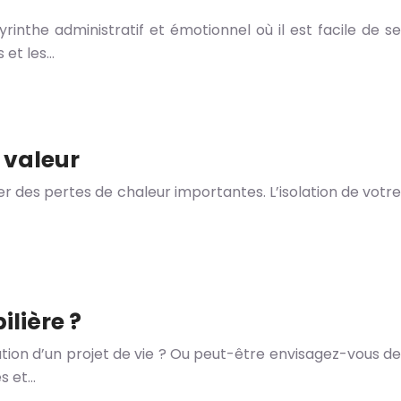
nthe administratif et émotionnel où il est facile de se
 et les…
 valeur
er des pertes de chaleur importantes. L’isolation de votre
ilière ?
tion d’un projet de vie ? Ou peut-être envisagez-vous de
s et…