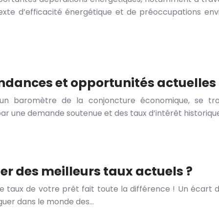
exte d’efficacité énergétique et de préoccupations env
endances et opportunités actuelles
n baromètre de la conjoncture économique, se tro
 une demande soutenue et des taux d’intérêt historiquem
er des meilleurs taux actuels ?
 taux de votre prêt fait toute la différence ! Un écart
iguer dans le monde des…