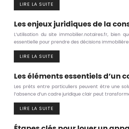
LIRE LA SUITE
Les enjeux juridiques de la con
L’utilisation du site immobilier.notaires.fr, b
essentielle pour prendre des décisions immobilière
LIRE LA SUITE
Les éléments essentiels d’un co
Les prêts entre particuliers peuvent être une s
l’absence d’un cadre juridique clair peut transforme
LIRE LA SUITE
Étapes clés pour louer un app