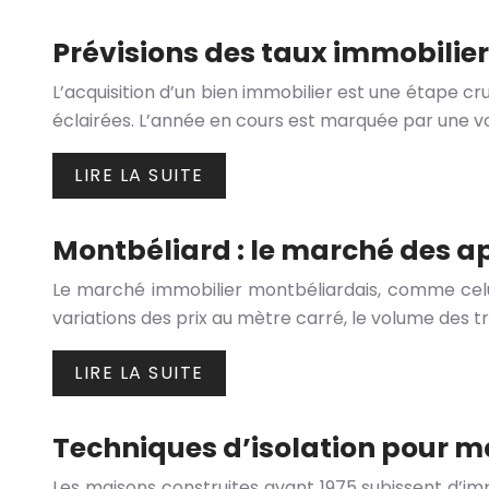
Prévisions des taux immobilier
L’acquisition d’un bien immobilier est une étape cr
éclairées. L’année en cours est marquée par une v
LIRE LA SUITE
Montbéliard : le marché des a
Le marché immobilier montbéliardais, comme celui 
variations des prix au mètre carré, le volume des 
LIRE LA SUITE
Techniques d’isolation pour m
Les maisons construites avant 1975 subissent d’i