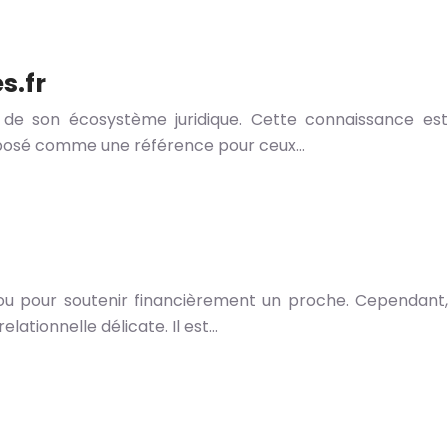
s.fr
on de son écosystème juridique. Cette connaissance est
t imposé comme une référence pour ceux…
 ou pour soutenir financièrement un proche. Cependant,
lationnelle délicate. Il est…