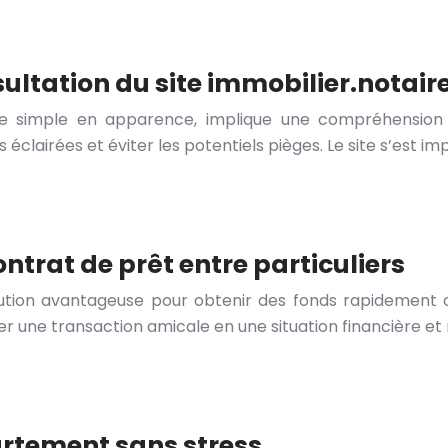
sultation du site immobilier.notaire
ien que simple en apparence, implique une compréhensi
s éclairées et éviter les potentiels pièges. Le site s’es
ntrat de prêt entre particuliers
olution avantageuse pour obtenir des fonds rapidement
r une transaction amicale en une situation financière et re
artement sans stress