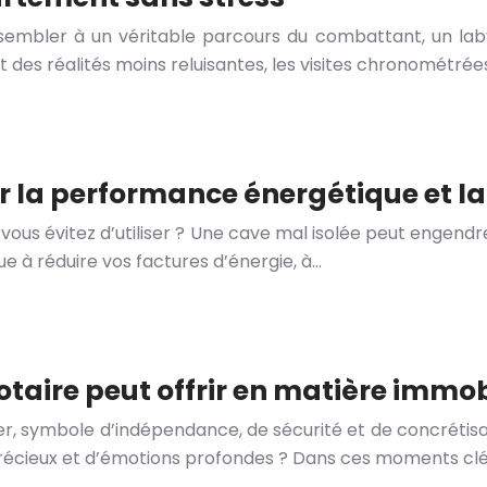
mbler à un véritable parcours du combattant, un labyri
des réalités moins reluisantes, les visites chronométrées
er la performance énergétique et la
vous évitez d’utiliser ? Une cave mal isolée peut engendr
e à réduire vos factures d’énergie, à…
otaire peut offrir en matière immob
er, symbole d’indépendance, de sécurité et de concrétisa
précieux et d’émotions profondes ? Dans ces moments clé