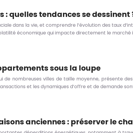
s : quelles tendances se dessinent 
uciale dans la vie, et comprendre l’évolution des taux d’i
olatilité économique qui impacte directement le marché 
ppartements sous la loupe
de nombreuses villes de taille moyenne, présente des sp
transactions et les dynamiques d’offre et de demande son
aisons anciennes : préserver le ch
mportantes déperditions énergétiques, notamment à trave