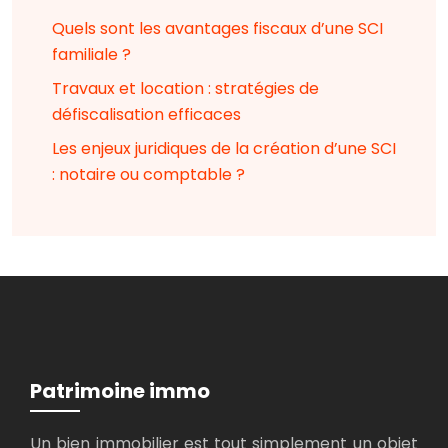
Quels sont les avantages fiscaux d’une SCI
familiale ?
Travaux et location : stratégies de
défiscalisation efficaces
Les enjeux juridiques de la création d’une SCI
: notaire ou comptable ?
Patrimoine immo
Un bien immobilier est tout simplement un objet