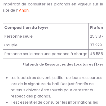
impératif de consulter les plafonds en vigueur sur le
site de l’
Anah
.
Composition du foyer
Plafond
Personne seule
25 318 €
Couple
37 929 €
Personne seule avec une personne à charge
45 585 
Plafonds de Ressources des Locataires (Exempl
Les locataires doivent justifier de leurs ressources
lors de la signature du bail. Des justificatifs de
revenus doivent être fournis pour attester du
respect des plafonds.
Il est essentiel de consulter les informations les