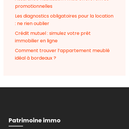
promotionnelles
Les diagnostics obligatoires pour la location
: ne rien oublier
Crédit mutuel : simulez votre prêt
immobilier en ligne
Comment trouver l’appartement meublé
idéal à bordeaux ?
Patrimoine immo