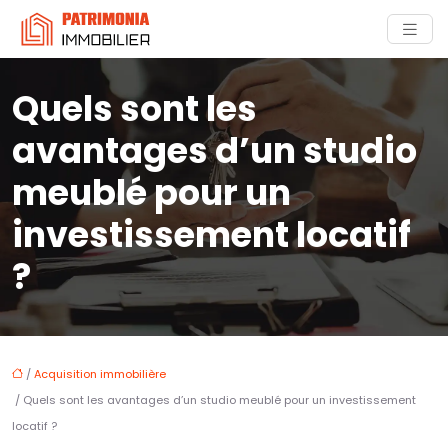
Quels sont les
avantages d’un studio
meublé pour un
investissement locatif
?
/
Acquisition immobilière
/ Quels sont les avantages d’un studio meublé pour un investissement
locatif ?