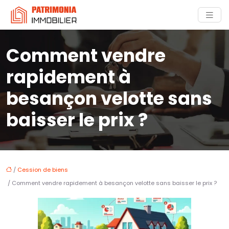
Comment vendre
rapidement à
besançon velotte sans
baisser le prix ?
/
Cession de biens
/ Comment vendre rapidement à besançon velotte sans baisser le prix ?