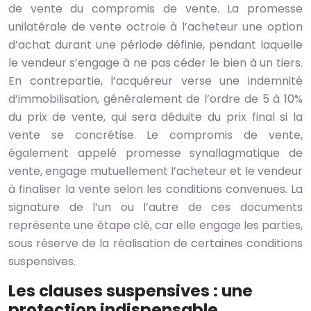
de vente du compromis de vente. La promesse
unilatérale de vente octroie à l’acheteur une option
d’achat durant une période définie, pendant laquelle
le vendeur s’engage à ne pas céder le bien à un tiers.
En contrepartie, l’acquéreur verse une indemnité
d’immobilisation, généralement de l’ordre de 5 à 10%
du prix de vente, qui sera déduite du prix final si la
vente se concrétise. Le compromis de vente,
également appelé promesse synallagmatique de
vente, engage mutuellement l’acheteur et le vendeur
à finaliser la vente selon les conditions convenues. La
signature de l’un ou l’autre de ces documents
représente une étape clé, car elle engage les parties,
sous réserve de la réalisation de certaines conditions
suspensives.
Les clauses suspensives : une
protection indispensable