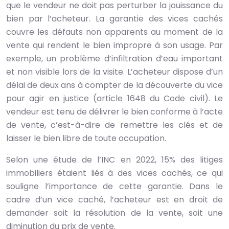
que le vendeur ne doit pas perturber la jouissance du
bien par l’acheteur. La garantie des vices cachés
couvre les défauts non apparents au moment de la
vente qui rendent le bien impropre à son usage. Par
exemple, un problème d’infiltration d’eau important
et non visible lors de la visite. L’acheteur dispose d’un
délai de deux ans à compter de la découverte du vice
pour agir en justice (article 1648 du Code civil). Le
vendeur est tenu de délivrer le bien conforme à l’acte
de vente, c’est-à-dire de remettre les clés et de
laisser le bien libre de toute occupation.
Selon une étude de l’INC en 2022, 15% des litiges
immobiliers étaient liés à des vices cachés, ce qui
souligne l’importance de cette garantie. Dans le
cadre d’un vice caché, l’acheteur est en droit de
demander soit la résolution de la vente, soit une
diminution du prix de vente.