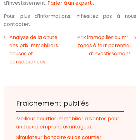
d’investissement.
Parler à un expert
.
Pour plus d’informations, n’hésitez pas à nous
contacter.
Analyse de la chute
Prix immobilier au m² :
des prix immobiliers :
zones à fort potentiel
causes et
d’investissement
conséquences
Fraîchement publiés
Meilleur courtier immobilier à Nantes pour
un taux d’emprunt avantageux
Simulateur bancaire ou de courtier