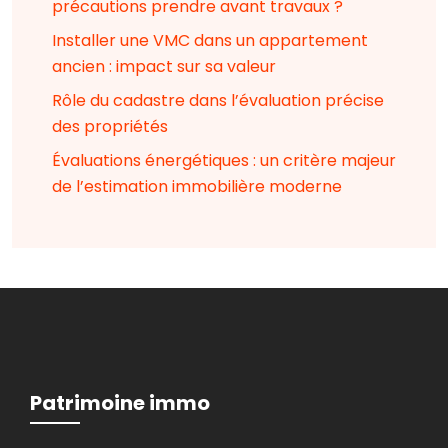
précautions prendre avant travaux ?
Installer une VMC dans un appartement
ancien : impact sur sa valeur
Rôle du cadastre dans l’évaluation précise
des propriétés
Évaluations énergétiques : un critère majeur
de l’estimation immobilière moderne
Patrimoine immo