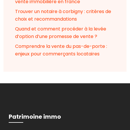
vente immobilière en france
Trouver un notaire à corbigny : critères de
choix et recommandations
Quand et comment procéder à la levée
d’option d’une promesse de vente ?
Comprendre la vente du pas-de-porte :
enjeux pour commerçants locataires
Patrimoine immo