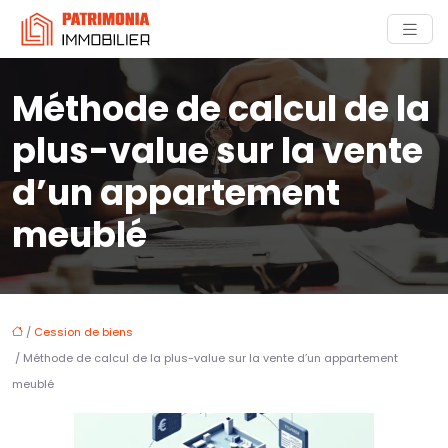
Méthode de calcul de la
plus-value sur la vente
d’un appartement
meublé
/
Cession de biens
/ Méthode de calcul de la plus-value sur la vente d’un appartement
meublé