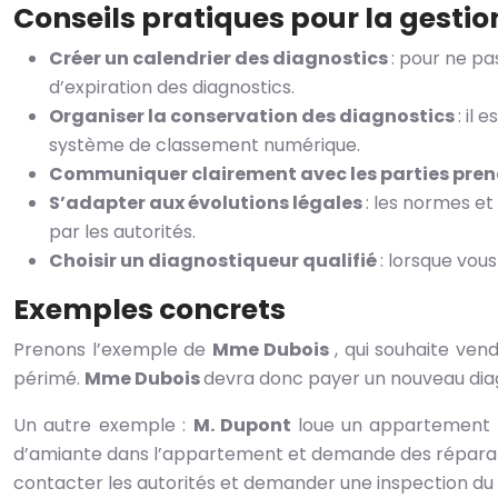
Conseils pratiques pour la gestio
Créer un calendrier des diagnostics
: pour ne pa
d’expiration des diagnostics.
Organiser la conservation des diagnostics
: il
système de classement numérique.
Communiquer clairement avec les parties pre
S’adapter aux évolutions légales
: les normes et
par les autorités.
Choisir un diagnostiqueur qualifié
: lorsque vous
Exemples concrets
Prenons l’exemple de
Mme Dubois
, qui souhaite ve
périmé.
Mme Dubois
devra donc payer un nouveau diag
Un autre exemple :
M. Dupont
loue un appartement
d’amiante dans l’appartement et demande des réparat
contacter les autorités et demander une inspection du 