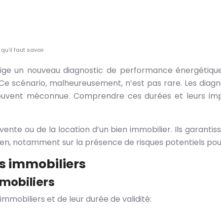
qu’il faut savoir
ige un nouveau diagnostic de performance énergétique (
Ce scénario, malheureusement, n’est pas rare. Les diagn
 souvent méconnue. Comprendre ces durées et leurs impl
 vente ou de la location d’un bien immobilier. Ils garanti
bien, notamment sur la présence de risques potentiels pour
cs immobiliers
mmobiliers
immobiliers et de leur durée de validité: