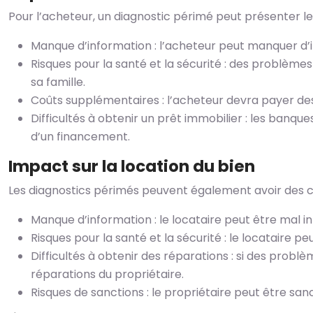
Pour l’acheteur, un diagnostic périmé peut présenter les
Manque d’information : l’acheteur peut manquer d’in
Risques pour la santé et la sécurité : des problème
sa famille.
Coûts supplémentaires : l’acheteur devra payer des
Difficultés à obtenir un prêt immobilier : les banqu
d’un financement.
Impact sur la location du bien
Les diagnostics périmés peuvent également avoir des c
Manque d’information : le locataire peut être mal inf
Risques pour la santé et la sécurité : le locataire p
Difficultés à obtenir des réparations : si des probl
réparations du propriétaire.
Risques de sanctions : le propriétaire peut être s