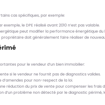
rtains cas spécifiques, par exemple:
ar exemple, le DPE réalisé avant 2010 n’est pas valable.
 énergétique peut modifier la performance énergétique du
 propriétaire doit généralement faire réaliser de nouvea
érimé
rtantes pour le vendeur d’un bien immobilier:
ente si le vendeur ne fournit pas de diagnostics valides.
le d’amendes pour non-respect de la loi.
 une réduction du prix de vente pour compenser les frais d
raison d’un problème non détecté par le diagnostic périmé,