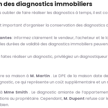
n des diagnostics immobiliers
s oublier de faire réaliser les diagnostics à temps, il est c
 est important d’organiser la conservation des diagnostics 
nantes
: informez clairement le vendeur, l’acheteur et le l
 les durées de validité des diagnostics immobiliers peuve
 faites réaliser un diagnostic, privilégiez un diagnostique
ndre sa maison à
M. Martin
. Le DPE de la maison date de
nostic, ce qui représente un coût supplémentaire et un r
 à
Mme Smith
. Le diagnostic amiante de l’apparteme
ions au propriétaire. Cependant,
M. Dupont
refuse car 
bien.