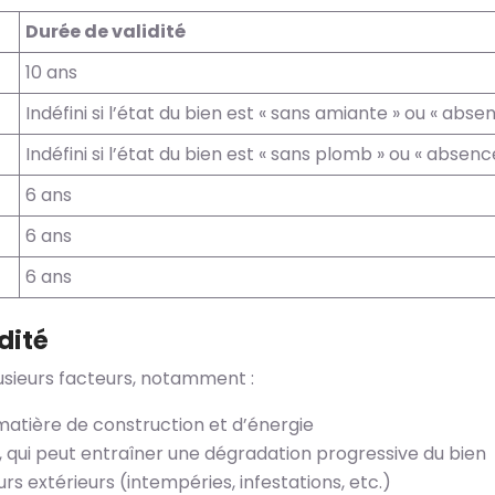
Durée de validité
10 ans
Indéfini si l’état du bien est « sans amiante » ou « abse
Indéfini si l’état du bien est « sans plomb » ou « absen
6 ans
6 ans
6 ans
dité
usieurs facteurs, notamment :
matière de construction et d’énergie
, qui peut entraîner une dégradation progressive du bien
rs extérieurs (intempéries, infestations, etc.)