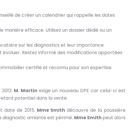
onseillé de créer un calendrier qui rappelle les dates
de manière efficace. Utilisez un dossier dédié ou un
ocataire sur les diagnostics et leur importance.
nt évoluer. Restez informé des modifications apportées
ur immobilier certifié et reconnu pour son expertise.
 2012.
M. Martin
exige un nouveau DPE car celui-ci est
etard potentiel dans la vente.
nt date de 2015.
Mme Smith
découvre de la poussière
le diagnostic amiante est périmé.
Mme Smith
peut alors