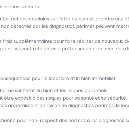
 risques suivants:
formations cruciales sur l’état du bien et prendre une dé
s non détectés par les diagnostics périmés peuvent mettre
 frais supplémentaires pour faire réaliser de nouveaux di
es sont souvent réticentes à prêter sur un bien avec des 
onséquences pour le locataire d’un bien immobilier:
ormé sur l’état du bien et les risques potentiels.
eut être exposé à des risques pour sa santé et sa sécurité.
èmes apparaissent en raison de diagnostics périmés, le loc
anctionné pour non-respect des normes si les diagnostics