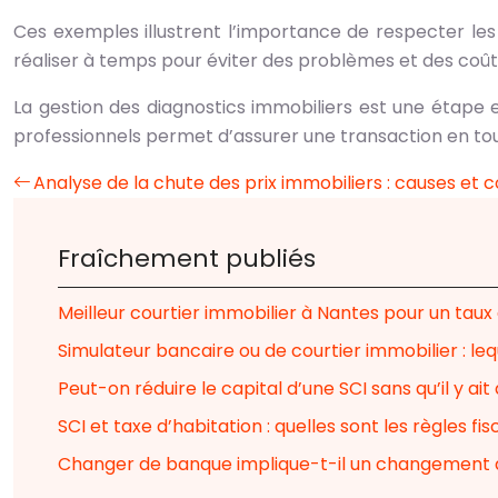
Ces exemples illustrent l’importance de respecter les d
réaliser à temps pour éviter des problèmes et des coû
La gestion des diagnostics immobiliers est une étape e
professionnels permet d’assurer une transaction en tou
Analyse de la chute des prix immobiliers : causes et
Fraîchement publiés
Meilleur courtier immobilier à Nantes pour un ta
Simulateur bancaire ou de courtier immobilier : le
Peut-on réduire le capital d’une SCI sans qu’il y ait
SCI et taxe d’habitation : quelles sont les règles fis
Changer de banque implique-t-il un changement d