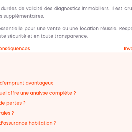
urées de validité des diagnostics immobiliers. Il est cruc
ts supplémentaires.
ssentielle pour une vente ou une location réussie. Resp
te sécurité et en toute transparence.
 conséquences
Inv
ux d’emprunt avantageux
quel offre une analyse complète ?
 de pertes ?
cales ?
’assurance habitation ?