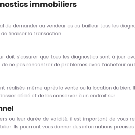
gnostics immobiliers
al de demander au vendeur ou au bailleur tous les diagnosti
de finaliser la transaction.
ur doit s’assurer que tous les diagnostics sont à jour a
 de ne pas rencontrer de problèmes avec l’acheteur ou le
ont réalisés, même après la vente ou la location du bien. 
n dossier dédié et de les conserver à un endroit sûr.
nnel
iers ou leur durée de validité, il est important de vous 
lier. Ils pourront vous donner des informations précises e