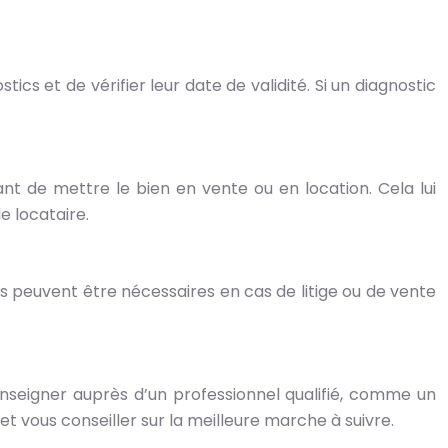
cs et de vérifier leur date de validité. Si un diagnostic
vant de mettre le bien en vente ou en location. Cela lui
 locataire.
Ils peuvent être nécessaires en cas de litige ou de vente
renseigner auprès d’un professionnel qualifié, comme un
t vous conseiller sur la meilleure marche à suivre.