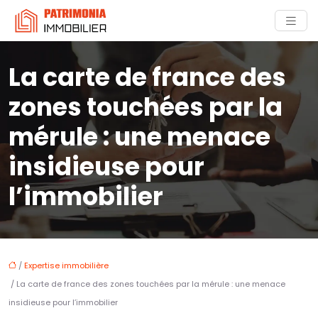
La carte de france des
zones touchées par la
mérule : une menace
insidieuse pour
l’immobilier
/
Expertise immobilière
/ La carte de france des zones touchées par la mérule : une menace
insidieuse pour l’immobilier