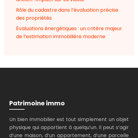
Rôle du cadastre dans l’évaluation précise
des propriétés
Évaluations énergétiques : un critère majeur
de l’estimation immobilière moderne
Patrimoine immo
Un bien immobilier est tout simplement un objet
physique qui appartient à quelqu’un. Il peut s’agir
d’une maison, d’un appartement, d’une parcelle